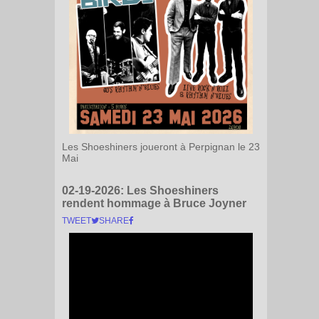
Les Shoeshiners joueront à Perpignan le 23
Mai
02-19-2026:
Les Shoeshiners
rendent hommage à Bruce Joyner
TWEET
SHARE