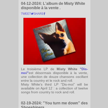
04-12-2024:
L'album de Misty White
disponible à la vente .
TWEET
SHARE
Le troisième LP de
Misty White
"Dis-
moi"
est désormais disponible à la vente,
une collection de douze chansons oscillant
entre la country et le rock and roll.
Misty White's third LP "Dis-moi" will be
available on April 12 : a collection of twelve
songs from country to rock and roll.
02-19-2024:
"You turn me down" des
Shoeshiners