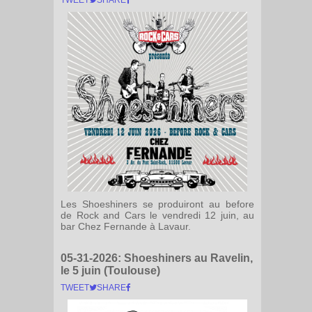
Les Shoeshiners se produiront au before
de Rock and Cars le vendredi 12 juin, au
bar Chez Fernande à Lavaur.
05-31-2026:
Shoeshiners au Ravelin,
le 5 juin (Toulouse)
TWEET
SHARE