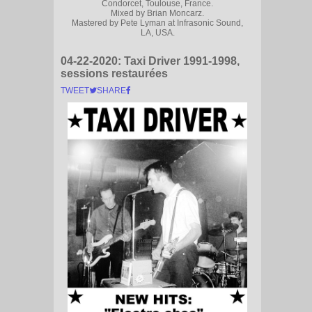
Condorcet, Toulouse, France.
Mixed by Brian Moncarz.
Mastered by Pete Lyman at Infrasonic Sound,
LA, USA.
04-22-2020:
Taxi Driver 1991-1998,
sessions restaurées
TWEET
SHARE