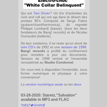
Qui est
Taxi Driver
? Un trio d'activistes du
rock and roll qui ont agi dans le désert des
années 90's. Composé de Serge Fabre
(guitare/chant/harmonica), du regretté
Philippe Lombardi (basse), (tous les deux
fondateurs de Bang! records) et de Nicolas
Guiraudet (batterie).
De leur existence, il ne reste qu'un stock de
mini CD's
de 1992 et une
session de 1998
.
Bang! records
a profité du confinement
pour remettre à jour ces documents.
Session de 1998 remixé et l'ensemble
remastérisé au
Studio Condorcet
.
On vous met à disposition l'ensemble, sous
forme numérique et physique à votre
convenance!
La
version numérique seule
ou les
deux
03-28-2020:
Staretz,"Salvation"
available in MP3 and FLAC
TWEET
SHARE