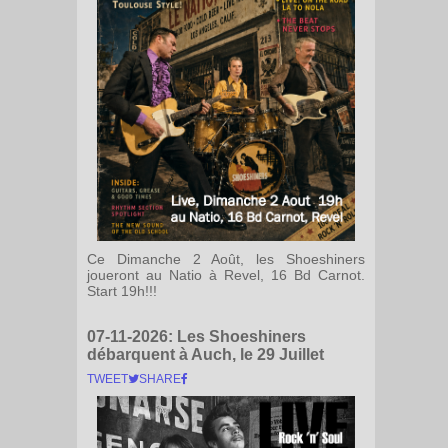
Ce Dimanche 2 Août, les Shoeshiners
joueront au Natio à Revel, 16 Bd Carnot.
Start 19h!!!
07-11-2026:
Les Shoeshiners
débarquent à Auch, le 29 Juillet
TWEET
SHARE