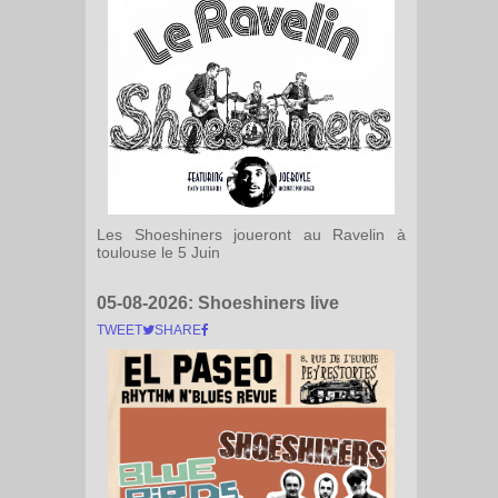
Les Shoeshiners joueront au Ravelin à
toulouse le 5 Juin
05-08-2026:
Shoeshiners live
TWEET
SHARE