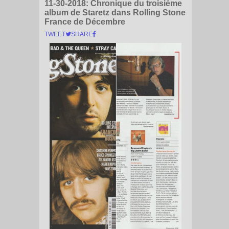
11-30-2018:
Chronique du troisième
album de Staretz dans Rolling Stone
France de Décembre
TWEET
SHARE