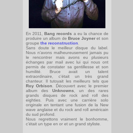
En 2011,
Bang records
a eu la chance de
produire un album de
Bruce Joyner
et son
groupe
the reconstruction
.
Sans doute le meilleur disque du label.
Nous n’avons malheureusement jamais pu
le rencontrer mais avons eu plusieurs
échanges par mail avec lui qui nous ont
permis de constater sa gentillesse et son
humilité. Bruce avait un talent
extraordinaire, c’était un très grand
chanteur. Il tutoyait les meilleurs tels que
Roy Orbison
. Découvert avec le premier
album des
Unknowns
, un des rares
grands disques de rock and roll des
eighties. Puis avec une carrière solo
originale en tentant une fusion de la New
wave anglaise et du rock and roll américain
du sud profond.
Nous regrettons vraiment le bonhomme,
c’était un type en or et un grand styliste.