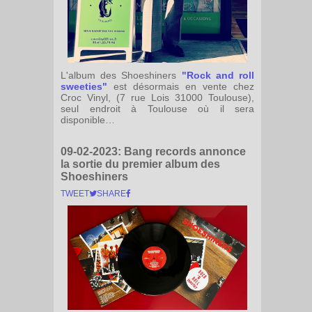
L'album des Shoeshiners
"Rock and roll
sweeties"
est désormais en vente chez
Croc Vinyl, (7 rue Lois 31000 Toulouse),
seul endroit à Toulouse où il sera
disponible…
09-02-2023:
Bang records annonce
la sortie du premier album des
Shoeshiners
TWEET
SHARE