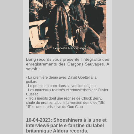
Bang records vous présente l'intégralité des
enregistrements des Garçons Sauvages. A
savoir :
- La première démo avec David Goettel à la
guitare.
- Le premier album dans sa version original.
- Les morceaux remixés et remastérisés par Olivier
Cussac
- Trois inédits dont une reprise de Chuck Berry,
chute du premier album, la version démo de "Still
15" et une reprise live du Gun Club.
10-04-2023:
Shoeshiners à la une et
interviewé par le e-fanzine du label
britannique Aldora records.