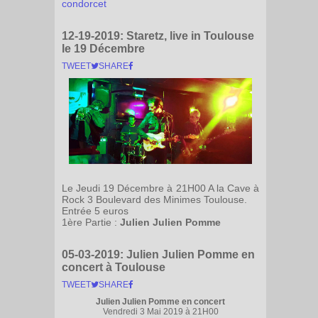
condorcet
12-19-2019:
Staretz, live in Toulouse
le 19 Décembre
TWEET
SHARE
Le Jeudi 19 Décembre à 21H00 A la Cave à
Rock 3 Boulevard des Minimes Toulouse.
Entrée 5 euros
1ère Partie :
Julien Julien Pomme
05-03-2019:
Julien Julien Pomme en
concert à Toulouse
TWEET
SHARE
Julien Julien Pomme en concert
Vendredi 3 Mai 2019 à 21H00